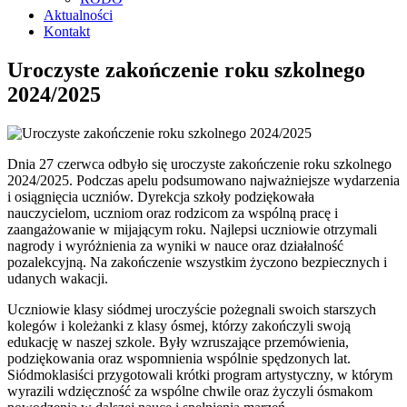
Aktualności
Kontakt
Uroczyste zakończenie roku szkolnego
2024/2025
Dnia 27 czerwca odbyło się uroczyste zakończenie roku szkolnego
2024/2025. Podczas apelu podsumowano najważniejsze wydarzenia
i osiągnięcia uczniów. Dyrekcja szkoły podziękowała
nauczycielom, uczniom oraz rodzicom za wspólną pracę i
zaangażowanie w mijającym roku. Najlepsi uczniowie otrzymali
nagrody i wyróżnienia za wyniki w nauce oraz działalność
pozalekcyjną. Na zakończenie wszystkim życzono bezpiecznych i
udanych wakacji.
Uczniowie klasy siódmej uroczyście pożegnali swoich starszych
kolegów i koleżanki z klasy ósmej, którzy zakończyli swoją
edukację w naszej szkole. Były wzruszające przemówienia,
podziękowania oraz wspomnienia wspólnie spędzonych lat.
Siódmoklasiści przygotowali krótki program artystyczny, w którym
wyrazili wdzięczność za wspólne chwile oraz życzyli ósmakom