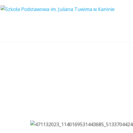
471132023_11