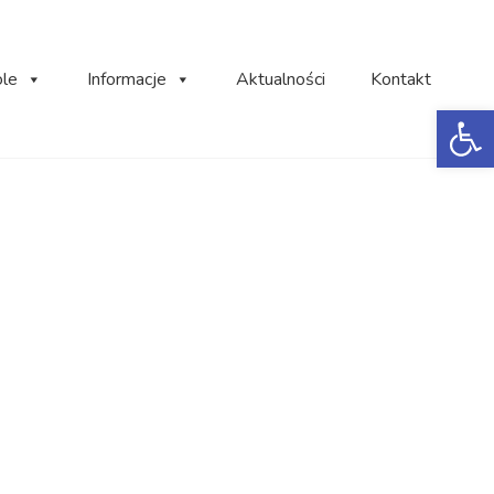
ole
Informacje
Aktualności
Kontakt
Ot
ami