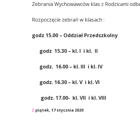
Zebrania Wychowawców klas z Rodzicami odb
Rozpoczęcie zebrań w klasach :
godz 15.00 – Oddział Przedszkolny
godz 15.30 – kl. I i kl. II
godz. 16.00 – kl. III i kl. IV
godz. 16.30 – kl. V i kl. VI
godz. 17.00- kl. VII i kl. VIII
piątek, 17 stycznia 2020