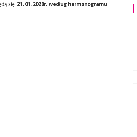
ędą się
21. 01. 2020r.
według harmonogramu