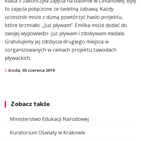
Klasa 3 zakończyła zajęcia na basenie w Limanowej. Były
to zajęcia połączone ze świetną zabawą. Każdy
uczestnik może z dumą powtórzyć hasło projektu,
które brzmiało; ,,Już pływam”. Emilka może dodać do
swojej wypowiedzi- już pływam i zdobywam medale.
Gratulujemy jej zdobycia drugiego miejsca w
zorganizowanych w ramach projektu zawodach
pływackich.
środa, 05 czerwca 2019
Zobacz także
Ministerstwo Edukacji Narodowej
Kuratorium Oświaty w Krakowie