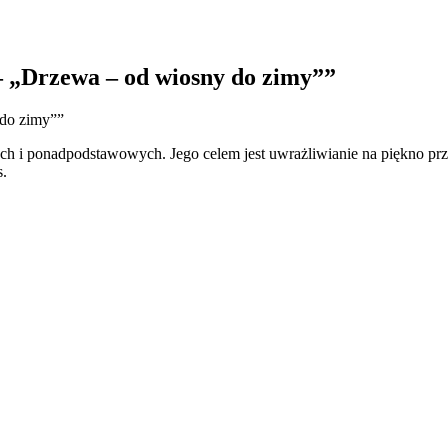
„Drzewa – od wiosny do zimy””
 i ponadpodstawowych. Jego celem jest uwrażliwianie na piękno przyr
s.