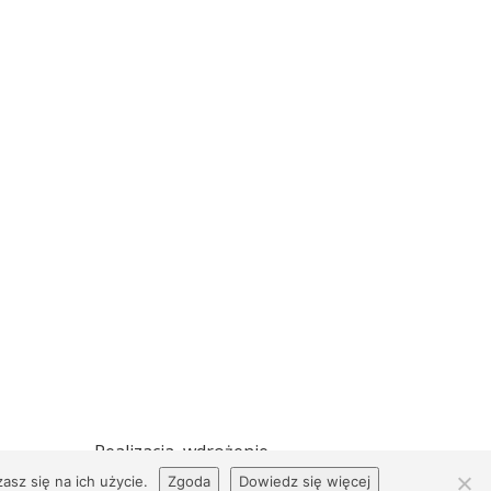
Realizacja, wdrożenie
Net-Factory
asz się na ich użycie.
Zgoda
Dowiedz się więcej