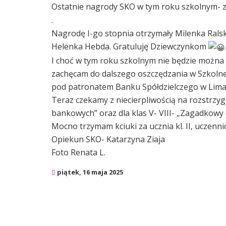
Ostatnie nagrody SKO w tym roku szkolnym- z
.
Nagrodę I-go stopnia otrzymały Milenka Ralsk
Helenka Hebda. Gratuluję Dziewczynkom
I choć w tym roku szkolnym nie będzie można 
zachęcam do dalszego oszczędzania w Szkolnej
pod patronatem Banku Spółdzielczego w Lima
Teraz czekamy z niecierpliwością na rozstrzygn
bankowych” oraz dla klas V- VIII- „Zagadkowy
Mocno trzymam kciuki za ucznia kl. II, uczennic
Opiekun SKO- Katarzyna Ziaja
Foto Renata L.
piątek, 16 maja 2025