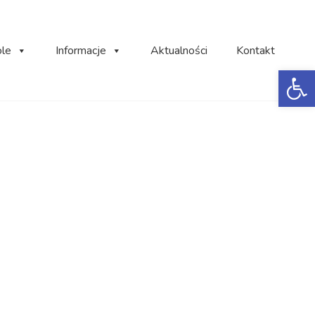
ole
Informacje
Aktualności
Kontakt
Ot