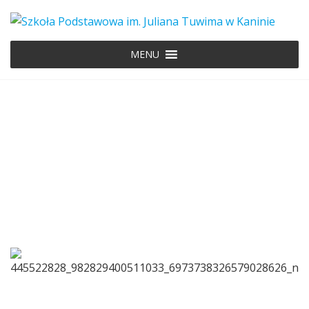
MENU
445522828_982829400511