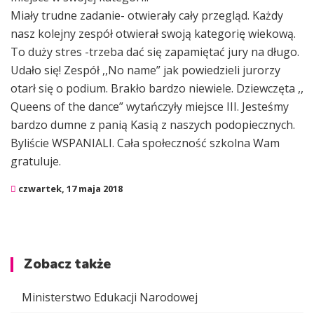
Miały trudne zadanie- otwierały cały przegląd. Każdy
nasz kolejny zespół otwierał swoją kategorię wiekową.
To duży stres -trzeba dać się zapamiętać jury na długo.
Udało się! Zespół ,,No name” jak powiedzieli jurorzy
otarł się o podium. Brakło bardzo niewiele. Dziewczęta ,,
Queens of the dance” wytańczyły miejsce III. Jesteśmy
bardzo dumne z panią Kasią z naszych podopiecznych.
Byliście WSPANIALI. Cała społeczność szkolna Wam
gratuluje.
czwartek, 17 maja 2018
Zobacz także
Ministerstwo Edukacji Narodowej