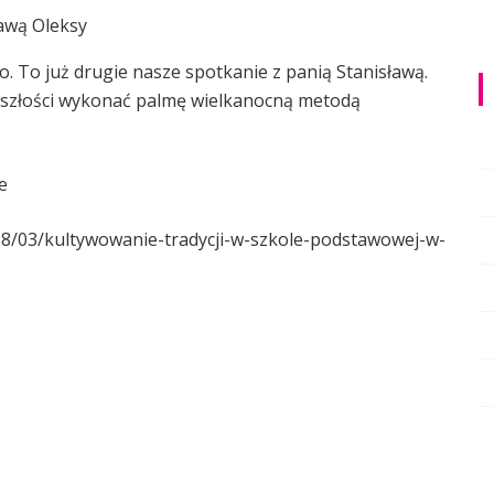
. To już drugie nasze spotkanie z panią Stanisławą.
yszłości wykonać palmę wielkanocną metodą
e
18/03/kultywowanie-tradycji-w-szkole-podstawowej-w-