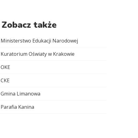
Zobacz także
Ministerstwo Edukacji Narodowej
Kuratorium Oświaty w Krakowie
OKE
CKE
Gmina Limanowa
Parafia Kanina