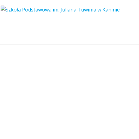
13.03.2018 Dru
Oleksy